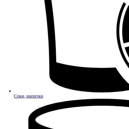
Соки, напитки