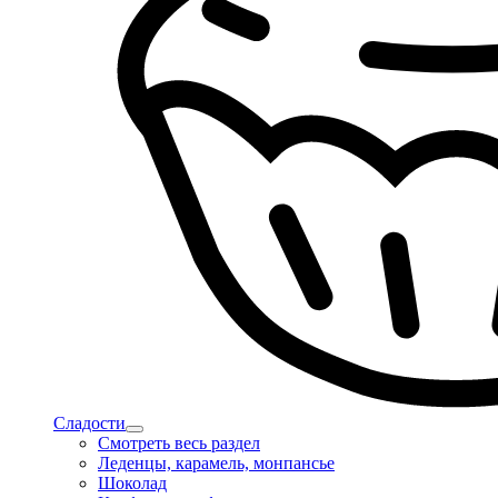
Сладости
Смотреть весь раздел
Леденцы, карамель, монпансье
Шоколад