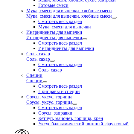
Готовые смеси
Мука, смеси для выпечки, хлебные смеси
Мука, смеси для выпечки, хлебные смеси
Смотреть весь раздел
Мука, смеси для выпечки
Ингридиенты для выпечки
Ингридиенты для выпечки
Смотреть весь раздел
Ингридиенты для выпечки
Соль, сахар
Соль, сахар
Смотреть весь раздел
Соль, сахар
Специи
Специи
Смотреть весь раздел
Приправы и специи
Соусы, уксус, горчица
Соусы, уксус, горчица
Смотреть весь раздел
Соусы, заправки
Кетчуп, майонез, горчица, хрен
Уксус бальзамический, винный, фруктовый