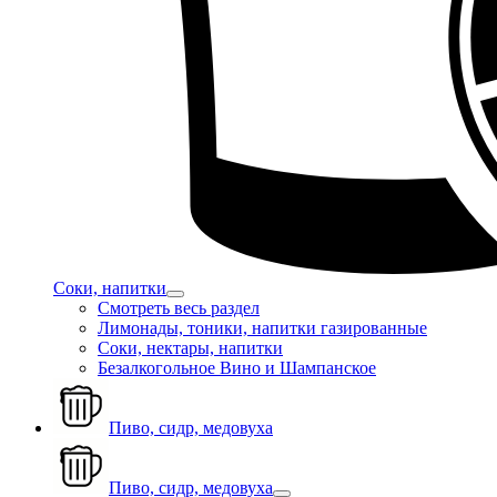
Соки, напитки
Смотреть весь раздел
Лимонады, тоники, напитки газированные
Соки, нектары, напитки
Безалкогольное Вино и Шампанское
Пиво, сидр, медовуха
Пиво, сидр, медовуха