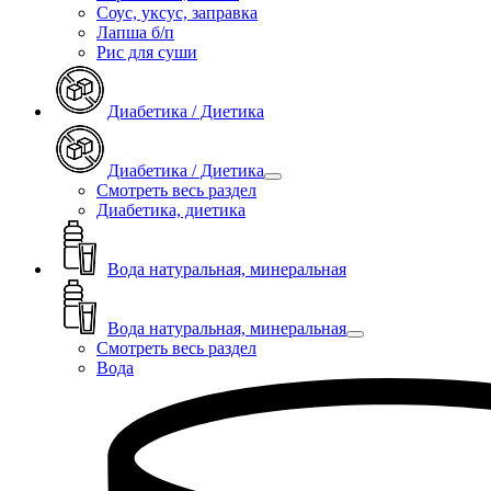
Соус, уксус, заправка
Лапша б/п
Рис для суши
Диабетика / Диетика
Диабетика / Диетика
Смотреть весь раздел
Диабетика, диетика
Вода натуральная, минеральная
Вода натуральная, минеральная
Смотреть весь раздел
Вода