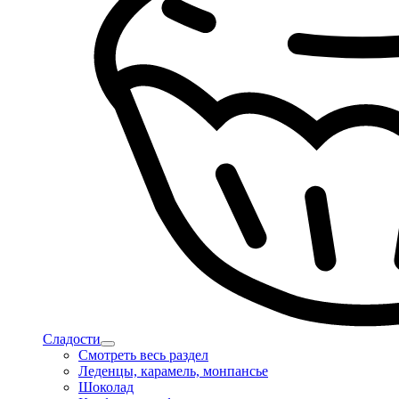
Сладости
Смотреть весь раздел
Леденцы, карамель, монпансье
Шоколад