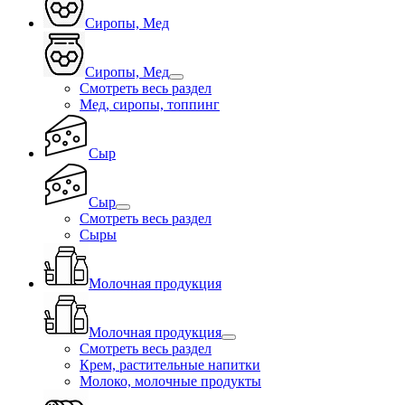
Сиропы, Мед
Сиропы, Мед
Смотреть весь раздел
Мед, сиропы, топпинг
Сыр
Сыр
Смотреть весь раздел
Сыры
Молочная продукция
Молочная продукция
Смотреть весь раздел
Крем, растительные напитки
Молоко, молочные продукты