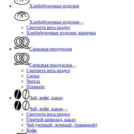
Хлебобулочные изделия
Хлебобулочные изделия
Смотреть весь раздел
Хлебобулочные изделия, выпечка
Снековая продукция
Снековая продукция
Смотреть весь раздел
Снеки
Чипсы
Попкорн
Чай, кофе, какао
Чай, кофе, какао
Смотреть весь раздел
Горячий шоколад, какао
Чай (черный, зеленый, травянной)
Кофе