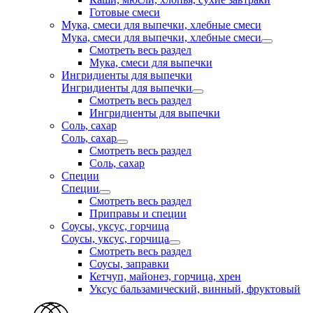
Готовые смеси
Мука, смеси для выпечки, хлебные смеси
Мука, смеси для выпечки, хлебные смеси
Смотреть весь раздел
Мука, смеси для выпечки
Ингридиенты для выпечки
Ингридиенты для выпечки
Смотреть весь раздел
Ингридиенты для выпечки
Соль, сахар
Соль, сахар
Смотреть весь раздел
Соль, сахар
Специи
Специи
Смотреть весь раздел
Приправы и специи
Соусы, уксус, горчица
Соусы, уксус, горчица
Смотреть весь раздел
Соусы, заправки
Кетчуп, майонез, горчица, хрен
Уксус бальзамический, винный, фруктовый