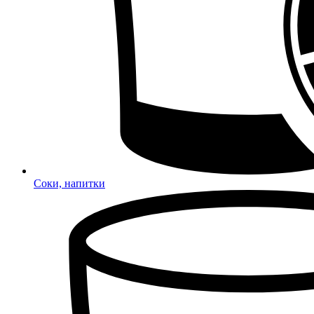
Соки, напитки