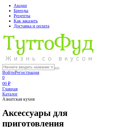
Акции
Бренды
Рецепты
Как заказать
Доставка и оплата
Войти
Регистрация
0
0
0 ₽
Главная
Каталог
Азиатская кухня
Аксессуары для
приготовления