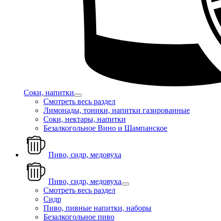
Соки, напитки
Смотреть весь раздел
Лимонады, тоники, напитки газированные
Соки, нектары, напитки
Безалкогольное Вино и Шампанское
Пиво, сидр, медовуха
Пиво, сидр, медовуха
Смотреть весь раздел
Сидр
Пиво, пивные напитки, наборы
Безалкогольное пиво