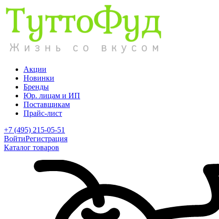
Акции
Новинки
Бренды
Юр. лицам и ИП
Поставщикам
Прайс-лист
+7 (495) 215-05-51
Войти
Регистрация
Каталог товаров