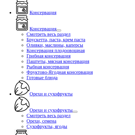
Консервация
Консервация
Смотреть весь раздел
Брускетта, паста, крем паста
Оливки, маслины, каперсы
Консервация плодоовощная
Грибная консервация
Паштеты, мясная консервация
Рыбная консервация
Фруктово-Ягодная консервация
Готовые блюда
Орехи и сухофрукты
Орехи и сухофрукты
Смотреть весь раздел
Орехи, семена
Сухофрукты, ягоды