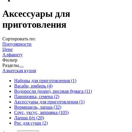
Аксессуары для
приготовления
Сортировать по:
Популярности
Цене
Алфавиту
Фильтр
Разделы
Азиатская кухня
Наборы для приготовления
(1)
Васаби, имбирь
(4)
Водоросли (нори), рисовая бумага
(11)
Панировка, семена
(2)
Аксессуары для приготовления
(1)
Вермишель, лапша
(32)
Соус, уксус, заправка
(105)
Лапша б/п
(20)
Рис для суши
(2)