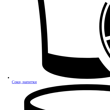
Соки, напитки