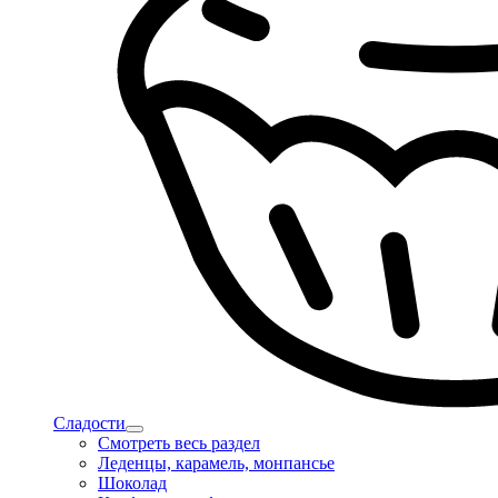
Сладости
Смотреть весь раздел
Леденцы, карамель, монпансье
Шоколад