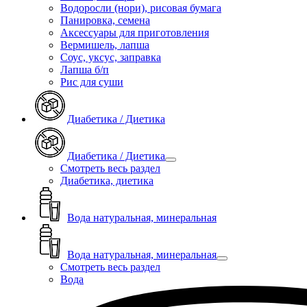
Водоросли (нори), рисовая бумага
Панировка, семена
Аксессуары для приготовления
Вермишель, лапша
Соус, уксус, заправка
Лапша б/п
Рис для суши
Диабетика / Диетика
Диабетика / Диетика
Смотреть весь раздел
Диабетика, диетика
Вода натуральная, минеральная
Вода натуральная, минеральная
Смотреть весь раздел
Вода