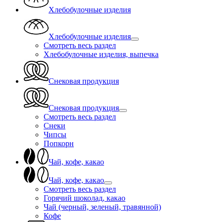
Хлебобулочные изделия
Хлебобулочные изделия
Смотреть весь раздел
Хлебобулочные изделия, выпечка
Снековая продукция
Снековая продукция
Смотреть весь раздел
Снеки
Чипсы
Попкорн
Чай, кофе, какао
Чай, кофе, какао
Смотреть весь раздел
Горячий шоколад, какао
Чай (черный, зеленый, травянной)
Кофе