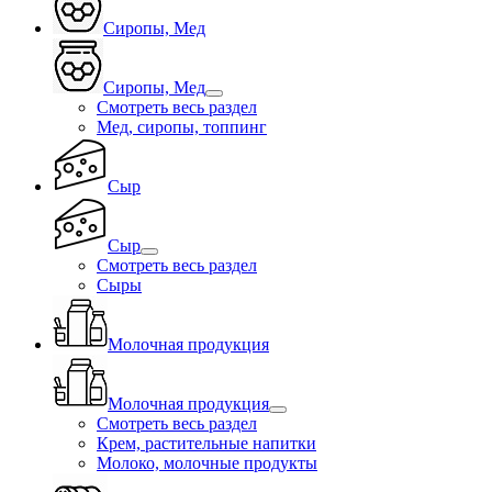
Сиропы, Мед
Сиропы, Мед
Смотреть весь раздел
Мед, сиропы, топпинг
Сыр
Сыр
Смотреть весь раздел
Сыры
Молочная продукция
Молочная продукция
Смотреть весь раздел
Крем, растительные напитки
Молоко, молочные продукты