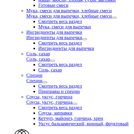
Готовые смеси
Мука, смеси для выпечки, хлебные смеси
Мука, смеси для выпечки, хлебные смеси
Смотреть весь раздел
Мука, смеси для выпечки
Ингридиенты для выпечки
Ингридиенты для выпечки
Смотреть весь раздел
Ингридиенты для выпечки
Соль, сахар
Соль, сахар
Смотреть весь раздел
Соль, сахар
Специи
Специи
Смотреть весь раздел
Приправы и специи
Соусы, уксус, горчица
Соусы, уксус, горчица
Смотреть весь раздел
Соусы, заправки
Кетчуп, майонез, горчица, хрен
Уксус бальзамический, винный, фруктовый