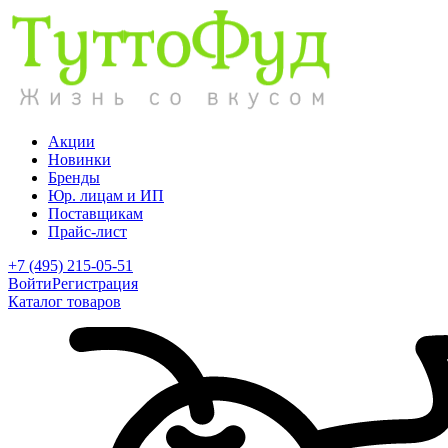
Акции
Новинки
Бренды
Юр. лицам и ИП
Поставщикам
Прайс-лист
+7 (495) 215-05-51
Войти
Регистрация
Каталог товаров