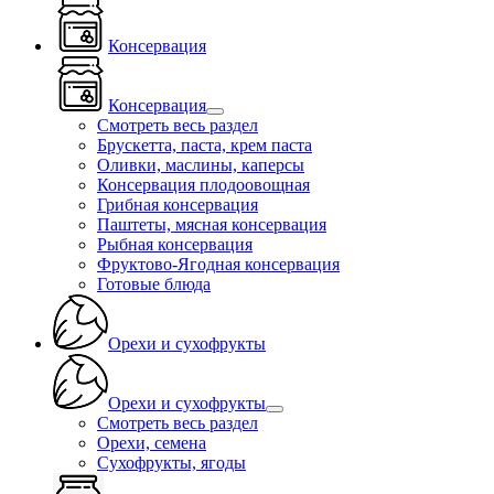
Консервация
Консервация
Смотреть весь раздел
Брускетта, паста, крем паста
Оливки, маслины, каперсы
Консервация плодоовощная
Грибная консервация
Паштеты, мясная консервация
Рыбная консервация
Фруктово-Ягодная консервация
Готовые блюда
Орехи и сухофрукты
Орехи и сухофрукты
Смотреть весь раздел
Орехи, семена
Сухофрукты, ягоды