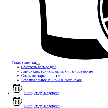
Соки, напитки
Смотреть весь раздел
Лимонады, тоники, напитки газированные
Соки, нектары, напитки
Безалкогольное Вино и Шампанское
Пиво, сидр, медовуха
Пиво, сидр, медовуха