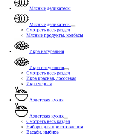
Мясные деликатесы
Мясные деликатесы
Смотреть весь раздел
Мясные продукты, колбасы
Икра натуральня
Икра натуральня
Смотреть весь раздел
Икра красная, лососевая
Икра черная
Азиатская кухня
Азиатская кухня
Смотреть весь раздел
Наборы для приготовления
Васаби, имбирь