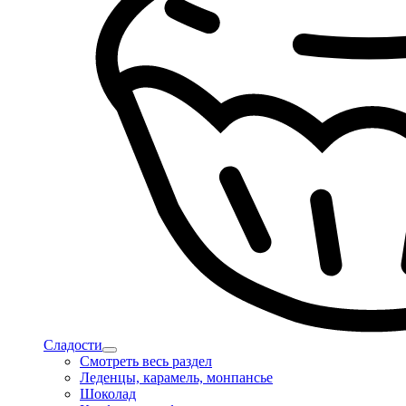
Сладости
Смотреть весь раздел
Леденцы, карамель, монпансье
Шоколад