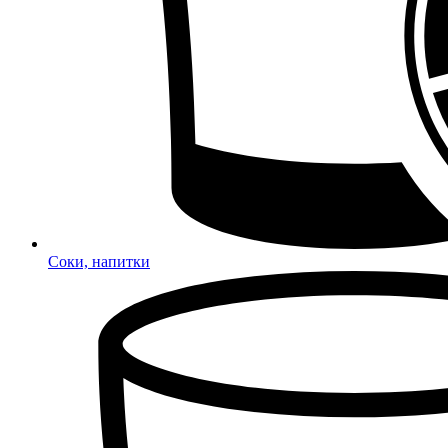
Соки, напитки