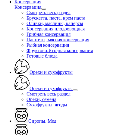
Консервация
Консервация
Смотреть весь раздел
Брускетта, паста, крем паста
Оливки, маслины, каперсы
Консервация плодоовощная
Грибная консервация
Паштеты, мясная консервация
Рыбная консервация
Фруктово-Ягодная консервация
Готовые блюда
Орехи и сухофрукты
Орехи и сухофрукты
Смотреть весь раздел
Орехи, семена
Сухофрукты, ягоды
Сиропы, Мед