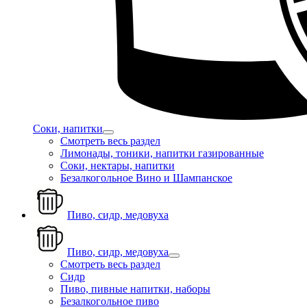
Соки, напитки
Смотреть весь раздел
Лимонады, тоники, напитки газированные
Соки, нектары, напитки
Безалкогольное Вино и Шампанское
Пиво, сидр, медовуха
Пиво, сидр, медовуха
Смотреть весь раздел
Сидр
Пиво, пивные напитки, наборы
Безалкогольное пиво