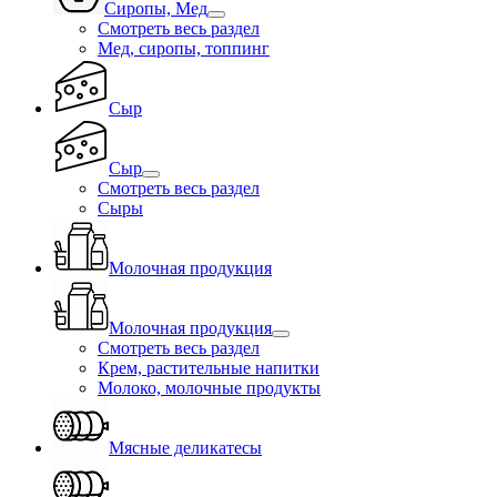
Сиропы, Мед
Смотреть весь раздел
Мед, сиропы, топпинг
Сыр
Сыр
Смотреть весь раздел
Сыры
Молочная продукция
Молочная продукция
Смотреть весь раздел
Крем, растительные напитки
Молоко, молочные продукты
Мясные деликатесы