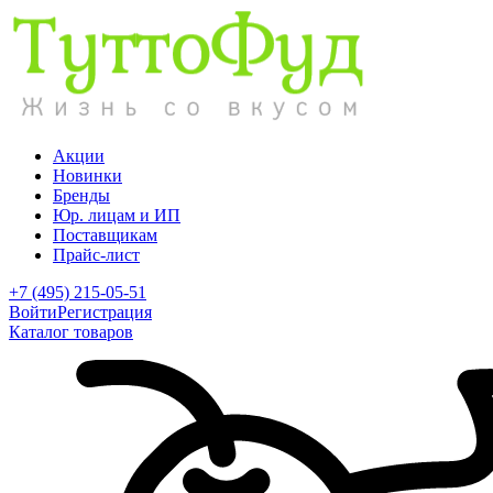
Акции
Новинки
Бренды
Юр. лицам и ИП
Поставщикам
Прайс-лист
+7 (495) 215-05-51
Войти
Регистрация
Каталог товаров