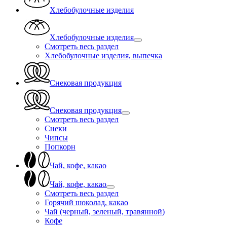
Хлебобулочные изделия
Хлебобулочные изделия
Смотреть весь раздел
Хлебобулочные изделия, выпечка
Снековая продукция
Снековая продукция
Смотреть весь раздел
Снеки
Чипсы
Попкорн
Чай, кофе, какао
Чай, кофе, какао
Смотреть весь раздел
Горячий шоколад, какао
Чай (черный, зеленый, травянной)
Кофе