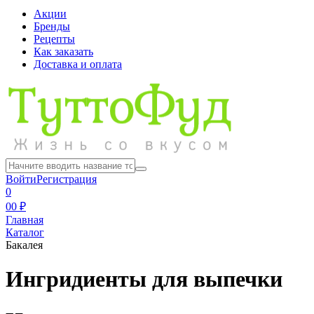
Акции
Бренды
Рецепты
Как заказать
Доставка и оплата
Войти
Регистрация
0
0
0 ₽
Главная
Каталог
Бакалея
Ингридиенты для выпечки