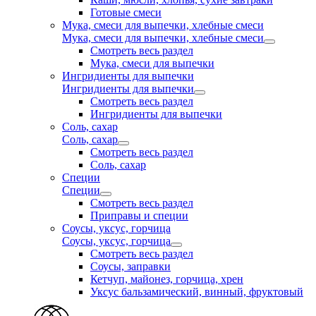
Готовые смеси
Мука, смеси для выпечки, хлебные смеси
Мука, смеси для выпечки, хлебные смеси
Смотреть весь раздел
Мука, смеси для выпечки
Ингридиенты для выпечки
Ингридиенты для выпечки
Смотреть весь раздел
Ингридиенты для выпечки
Соль, сахар
Соль, сахар
Смотреть весь раздел
Соль, сахар
Специи
Специи
Смотреть весь раздел
Приправы и специи
Соусы, уксус, горчица
Соусы, уксус, горчица
Смотреть весь раздел
Соусы, заправки
Кетчуп, майонез, горчица, хрен
Уксус бальзамический, винный, фруктовый