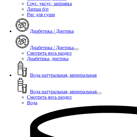
Соус, уксус, заправка
Лапша б/п
Рис для суши
Диабетика / Диетика
Диабетика / Диетика
Смотреть весь раздел
Диабетика, диетика
Вода натуральная, минеральная
Вода натуральная, минеральная
Смотреть весь раздел
Вода