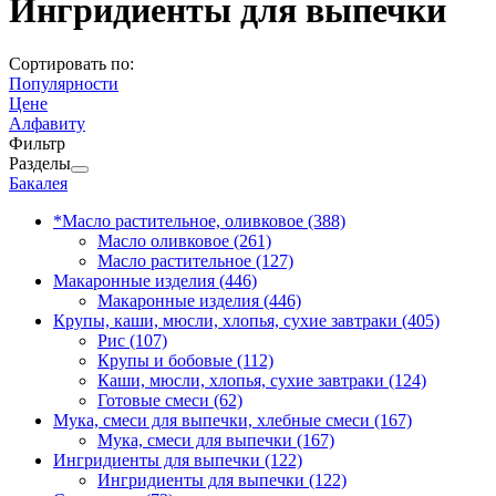
Ингридиенты для выпечки
Сортировать по:
Популярности
Цене
Алфавиту
Фильтр
Разделы
Бакалея
*Масло растительное, оливковое
(388)
Масло оливковое
(261)
Масло растительное
(127)
Макаронные изделия
(446)
Макаронные изделия
(446)
Крупы, каши, мюсли, хлопья, сухие завтраки
(405)
Рис
(107)
Крупы и бобовые
(112)
Каши, мюсли, хлопья, сухие завтраки
(124)
Готовые смеси
(62)
Мука, смеси для выпечки, хлебные смеси
(167)
Мука, смеси для выпечки
(167)
Ингридиенты для выпечки
(122)
Ингридиенты для выпечки
(122)