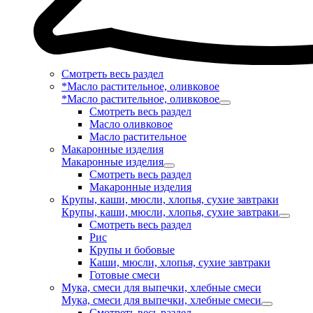
Смотреть весь раздел
*Масло растительное, оливковое
*Масло растительное, оливковое
Смотреть весь раздел
Масло оливковое
Масло растительное
Макаронные изделия
Макаронные изделия
Смотреть весь раздел
Макаронные изделия
Крупы, каши, мюсли, хлопья, сухие завтраки
Крупы, каши, мюсли, хлопья, сухие завтраки
Смотреть весь раздел
Рис
Крупы и бобовые
Каши, мюсли, хлопья, сухие завтраки
Готовые смеси
Мука, смеси для выпечки, хлебные смеси
Мука, смеси для выпечки, хлебные смеси
Смотреть весь раздел