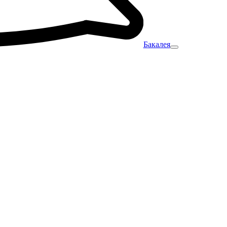
Бакалея