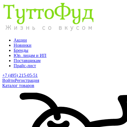
Акции
Новинки
Бренды
Юр. лицам и ИП
Поставщикам
Прайс-лист
+7 (495) 215-05-51
Войти
Регистрация
Каталог товаров