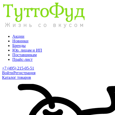
Акции
Новинки
Бренды
Юр. лицам и ИП
Поставщикам
Прайс-лист
+7 (495) 215-05-51
Войти
Регистрация
Каталог товаров