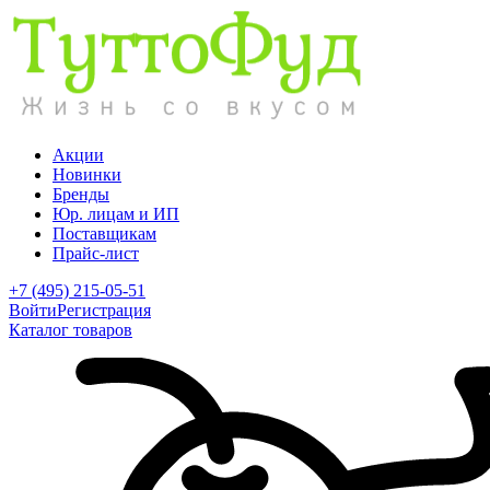
Акции
Новинки
Бренды
Юр. лицам и ИП
Поставщикам
Прайс-лист
+7 (495) 215-05-51
Войти
Регистрация
Каталог товаров