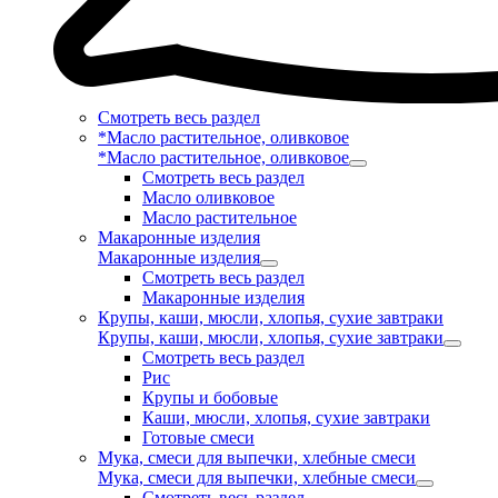
Смотреть весь раздел
*Масло растительное, оливковое
*Масло растительное, оливковое
Смотреть весь раздел
Масло оливковое
Масло растительное
Макаронные изделия
Макаронные изделия
Смотреть весь раздел
Макаронные изделия
Крупы, каши, мюсли, хлопья, сухие завтраки
Крупы, каши, мюсли, хлопья, сухие завтраки
Смотреть весь раздел
Рис
Крупы и бобовые
Каши, мюсли, хлопья, сухие завтраки
Готовые смеси
Мука, смеси для выпечки, хлебные смеси
Мука, смеси для выпечки, хлебные смеси
Смотреть весь раздел