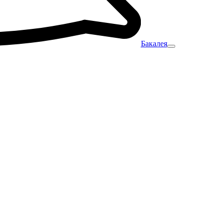
Бакалея